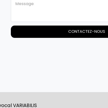
CONTACTEZ-NOUS
HOME
L
ocal VARIABILIS
LE COMIT