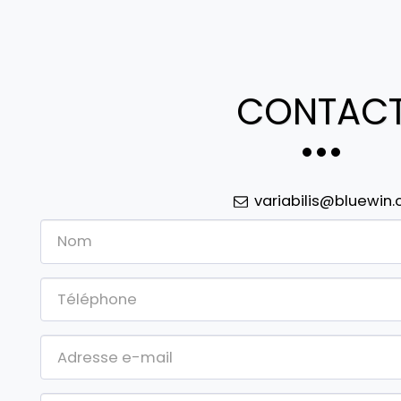
CONTAC
variabilis@bluewin.