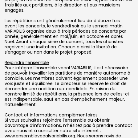
frais liés aux partitions, à la direction et aux musiciens
engagés.
Les répétitions ont généralement lieu dix à douze fois
avant les concerts, le vendredi soir ou le samedi matin.
VARIABILIS organise deux à trois périodes de concerts par
année, généralement en mai/juin, en octobre et après
Noël. Avant chaque série de concert, tous les choristes
reçoivent une invitation. Chacun a ainsi la liberté de
s’engager ou non dans le projet proposé.
Rejoindre l’ensemble
Pour intégrer l’ensemble vocal VARIABILIS, il est nécessaire
de pouvoir travailler les partitions de manière autonome à
domicile. Les membres doivent également posséder une
voix juste et équilibrée. Le directeur se réserve le droit de
demander une audition aux candidats. En raison du
nombre limité de répétitions, la présence lors de celles-ci
est indispensable, sauf en cas d’empêchement majeur,
naturellement.
Contact et informations complémentaires
Si vous souhaitez rejoindre l’ensemble ou obtenir
davantage d’informations, n’hésitez pas à prendre contact
avec nous et à consulter notre site internet :
www.ensemblevocalvariabilis.org. Nous serons ravis de